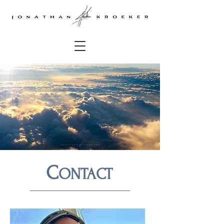
C
ONTACT