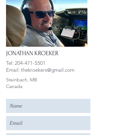
JONATHAN KROEKER
Tel:
204-471-5501
Email:
thekroekers@gmail.com
Steinbach, MB
Canada